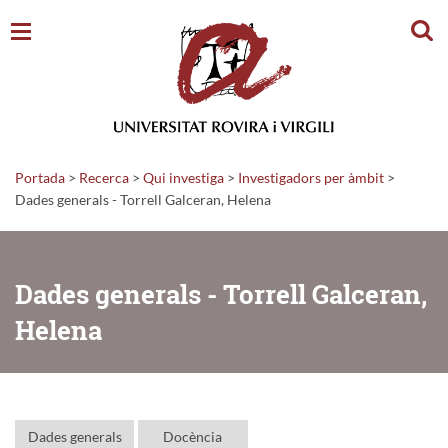
Cerc
Portada
>
Recerca
>
Qui investiga
>
Investigadors per àmbit
>
Dades generals - Torrell Galceran, Helena
Dades generals - Torrell Galceran,
Helena
Dades generals
Docència