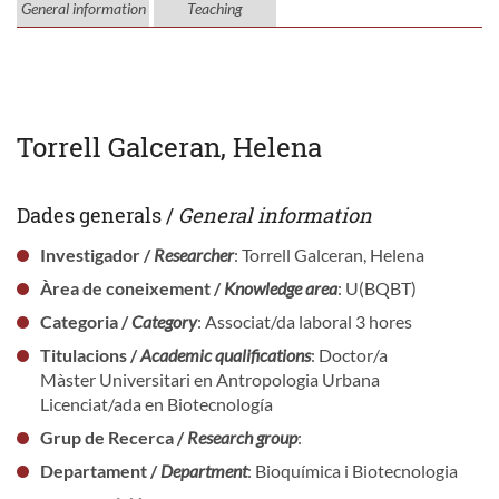
General information
Teaching
Torrell Galceran, Helena
Dades generals /
General information
Investigador /
Researcher
: Torrell Galceran, Helena
Àrea de coneixement /
Knowledge area
: U(BQBT)
Categoria /
Category
: Associat/da laboral 3 hores
Titulacions /
Academic qualifications
: Doctor/a
Màster Universitari en Antropologia Urbana
Licenciat/ada en Biotecnología
Grup de Recerca /
Research group
:
Departament /
Department
: Bioquímica i Biotecnologia