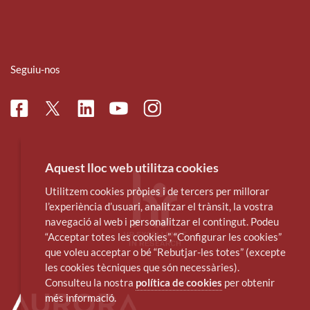
Seguiu-nos
Facebook
Linkedin
Instagram
Twitter
Youtube
Aquest lloc web utilitza cookies
Utilitzem cookies pròpies i de tercers per millorar
l’experiència d’usuari, analitzar el trànsit, la vostra
navegació al web i personalitzar el contingut. Podeu
“Acceptar totes les cookies”, “Configurar les cookies”
que voleu acceptar o bé “Rebutjar-les totes” (excepte
les cookies tècniques que són necessàries).
Consulteu la nostra
política de cookies
per obtenir
més informació.