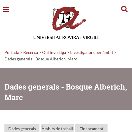
Cerc
Portada
>
Recerca
>
Qui investiga
>
Investigadors per àmbit
>
Dades generals - Bosque Alberich, Marc
Dades generals - Bosque Alberich,
Marc
Dades generals
Àmbits de treball
Finançament