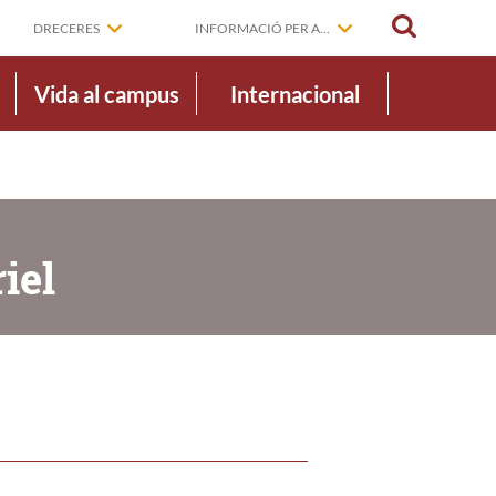
CERCAR
DRECERES
INFORMACIÓ PER A...
Vida al campus
Internacional
iel