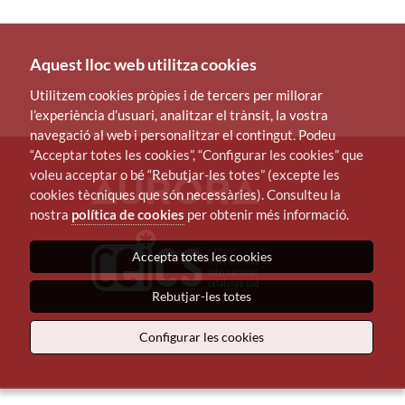
Aquest lloc web utilitza cookies
Utilitzem cookies pròpies i de tercers per millorar
l’experiència d’usuari, analitzar el trànsit, la vostra
navegació al web i personalitzar el contingut. Podeu
“Acceptar totes les cookies”, “Configurar les cookies” que
voleu acceptar o bé “Rebutjar-les totes” (excepte les
cookies tècniques que són necessàries). Consulteu la
nostra
política de cookies
per obtenir més informació.
Accepta totes les cookies
Rebutjar-les totes
Configurar les cookies