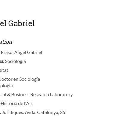
el Gabriel
ation
 Eraso, Angel Gabriel
ea
: Sociologia
sitat
Doctor en Sociología
iología
ocial & Business Research Laboratory
i Història de l'Art
s Jurídiques. Avda. Catalunya, 35