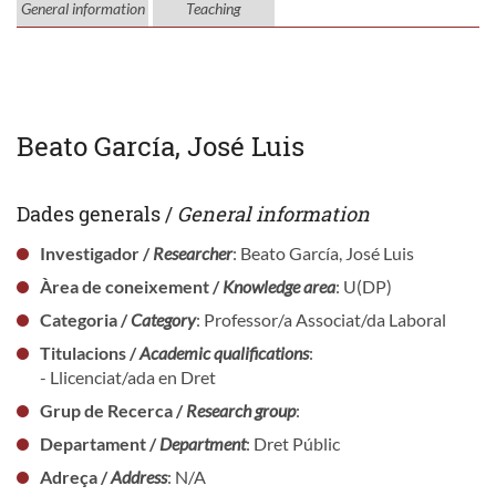
General information
Teaching
Beato García, José Luis
Dades generals /
General information
Investigador /
Researcher
: Beato García, José Luis
Àrea de coneixement /
Knowledge area
: U(DP)
Categoria /
Category
: Professor/a Associat/da Laboral
Titulacions /
Academic qualifications
:
- Llicenciat/ada en Dret
Grup de Recerca /
Research group
:
Departament /
Department
: Dret Públic
Adreça /
Address
: N/A