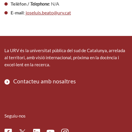
Telèfon /
Telephone
: N/A
E-mail
:
joseluis.beato@urv.cat
La URV és la universitat pública del sud de Catalunya, arrelada
al territori, amb visió internacional, pròxima en la docència i
excel·lent en la recerca.
Contacteu amb nosaltres
Seguiu-nos