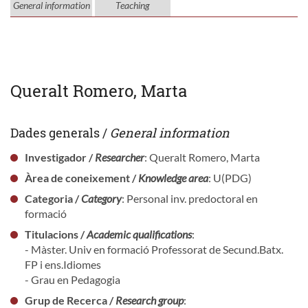
General information
Teaching
Queralt Romero, Marta
Dades generals /
General information
Investigador /
Researcher
: Queralt Romero, Marta
Àrea de coneixement /
Knowledge area
: U(PDG)
Categoria /
Category
: Personal inv. predoctoral en
formació
Titulacions /
Academic qualifications
:
- Màster. Univ en formació Professorat de Secund.Batx.
FP i ens.Idiomes
- Grau en Pedagogia
Grup de Recerca /
Research group
: