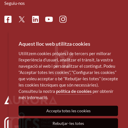
Seguiu-nos
Facebook
Linkedin
Instagram
Twitter
Youtube
Aquest lloc web utilitza cookies
Utilitzem cookies pròpies i de tercers per millorar
l’experiència d’usuari, analitzar el trànsit, la vostra
navegació al web i personalitzar el contingut. Podeu
“Acceptar totes les cookies”, “Configurar les cookies”
que voleu acceptar o bé “Rebutjar-les totes” (excepte
les cookies tècniques que són necessàries).
Consulteu la nostra
política de cookies
per obtenir
més informació.
Accepta totes les cookies
Rebutjar-les totes