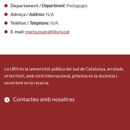
Departament /
Department
: Pedagogia
Adreça /
Address
: N/A
Telèfon /
Telephone
: N/A
E-mail
:
marta.queralt@urv.cat
La URV és la universitat pública del sud de Catalunya, arrelada
al territori, amb visió internacional, pròxima en la docència i
excel·lent en la recerca.
Contacteu amb nosaltres