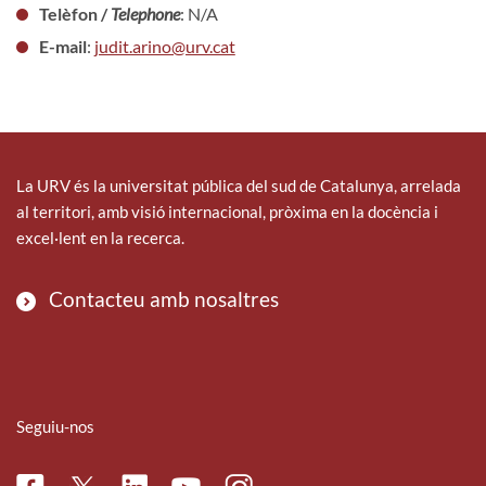
Telèfon /
Telephone
: N/A
E-mail
:
judit.arino@urv.cat
La URV és la universitat pública del sud de Catalunya, arrelada
al territori, amb visió internacional, pròxima en la docència i
excel·lent en la recerca.
Contacteu amb nosaltres
Seguiu-nos