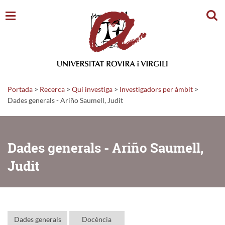
Cerc
Portada
>
Recerca
>
Qui investiga
>
Investigadors per àmbit
>
Dades generals - Ariño Saumell, Judit
Dades generals - Ariño Saumell,
Judit
Dades generals
Docència