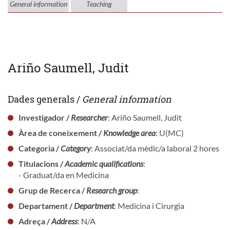
General information
Teaching
Ariño Saumell, Judit
Dades generals /
General information
Investigador /
Researcher
: Ariño Saumell, Judit
Àrea de coneixement /
Knowledge area
: U(MC)
Categoria /
Category
: Associat/da mèdic/a laboral 2 hores
Titulacions /
Academic qualifications
:
- Graduat/da en Medicina
Grup de Recerca /
Research group
:
Departament /
Department
: Medicina i Cirurgia
Adreça /
Address
: N/A