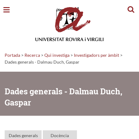
Cerc
Portada
>
Recerca
>
Qui investiga
>
Investigadors per àmbit
>
Dades generals - Dalmau Duch, Gaspar
Dades generals - Dalmau Duch,
Gaspar
Dades generals
Docència