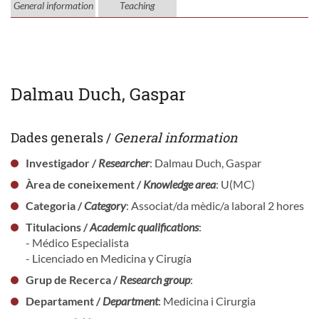
General information
Teaching
Dalmau Duch, Gaspar
Dades generals /
General information
Investigador /
Researcher
: Dalmau Duch, Gaspar
Àrea de coneixement /
Knowledge area
: U(MC)
Categoria /
Category
: Associat/da mèdic/a laboral 2 hores
Titulacions /
Academic qualifications
:
- Médico Especialista
- Licenciado en Medicina y Cirugía
Grup de Recerca /
Research group
:
Departament /
Department
: Medicina i Cirurgia