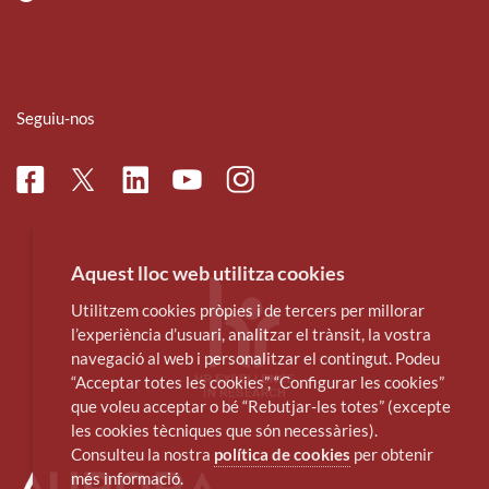
Seguiu-nos
Facebook
Linkedin
Instagram
Twitter
Youtube
Aquest lloc web utilitza cookies
Utilitzem cookies pròpies i de tercers per millorar
l’experiència d’usuari, analitzar el trànsit, la vostra
navegació al web i personalitzar el contingut. Podeu
“Acceptar totes les cookies”, “Configurar les cookies”
que voleu acceptar o bé “Rebutjar-les totes” (excepte
les cookies tècniques que són necessàries).
Consulteu la nostra
política de cookies
per obtenir
més informació.