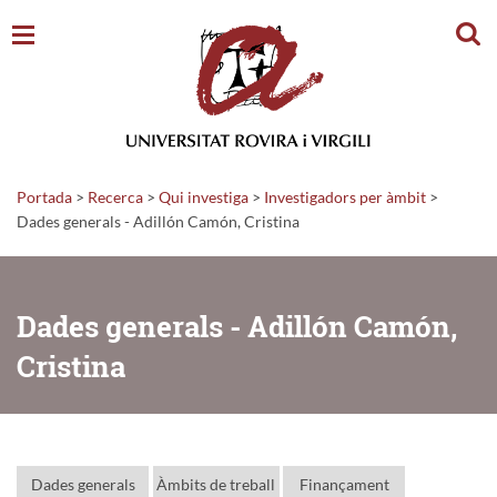
Cerc
Portada
>
Recerca
>
Qui investiga
>
Investigadors per àmbit
>
Dades generals - Adillón Camón, Cristina
Dades generals - Adillón Camón,
Cristina
Dades generals
Àmbits de treball
Finançament