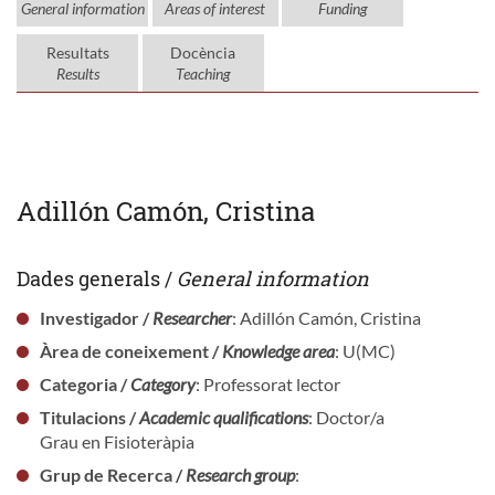
General information
Areas of interest
Funding
Resultats
Docència
Results
Teaching
Adillón Camón, Cristina
Dades generals /
General information
Investigador /
Researcher
: Adillón Camón, Cristina
Àrea de coneixement /
Knowledge area
: U(MC)
Categoria /
Category
: Professorat lector
Titulacions /
Academic qualifications
: Doctor/a
Grau en Fisioteràpia
Grup de Recerca /
Research group
: