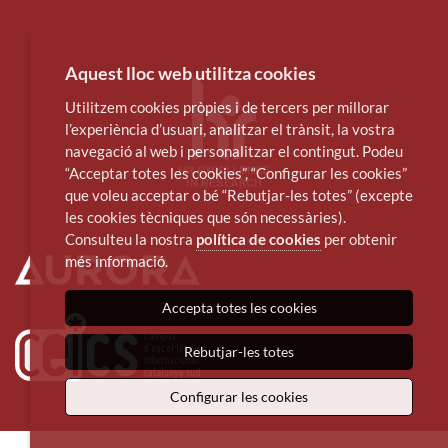
Aquest lloc web utilitza cookies
Utilitzem cookies pròpies i de tercers per millorar
l’experiència d’usuari, analitzar el trànsit, la vostra
navegació al web i personalitzar el contingut. Podeu
“Acceptar totes les cookies”, “Configurar les cookies”
que voleu acceptar o bé “Rebutjar-les totes” (excepte
les cookies tècniques que són necessàries).
Consulteu la nostra
política de cookies
per obtenir
més informació.
Accepta totes les cookies
Rebutjar-les totes
Configurar les cookies