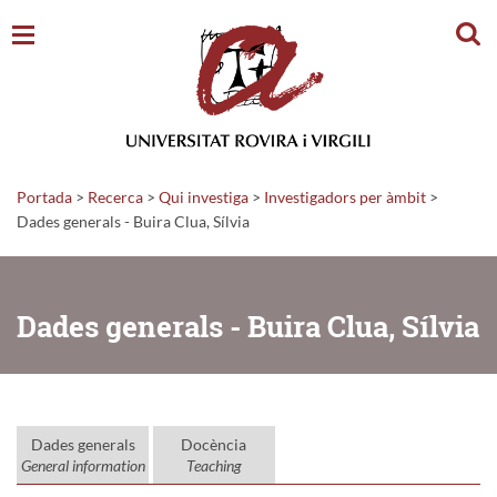
Cerc
Portada
>
Recerca
>
Qui investiga
>
Investigadors per àmbit
>
Dades generals - Buira Clua, Sílvia
Dades generals - Buira Clua, Sílvia
Dades generals
Docència
General information
Teaching