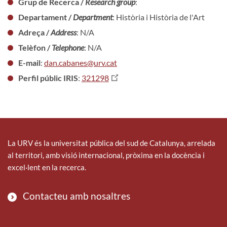
Grup de Recerca /
Research group
:
Departament /
Department
: Història i Història de l'Art
Adreça /
Address
: N/A
Telèfon /
Telephone
: N/A
E-mail
:
dan.cabanes@urv.cat
Perfil públic IRIS
:
321298
La URV és la universitat pública del sud de Catalunya, arrelada
al territori, amb visió internacional, pròxima en la docència i
excel·lent en la recerca.
Contacteu amb nosaltres