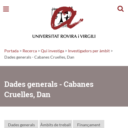
Cerc
Portada
>
Recerca
>
Qui investiga
>
Investigadors per àmbit
>
Dades generals - Cabanes Cruelles, Dan
Dades generals - Cabanes
Cruelles, Dan
Dades generals
Àmbits de treball
Finançament