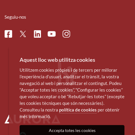
Seguiu-nos
Facebook
Linkedin
Instagram
Twitter
Youtube
Aquest lloc web utilitza cookies
Utilitzem cookies pròpies i de tercers per millorar
l’experiència d’usuari, analitzar el trànsit, la vostra
navegació al web i personalitzar el contingut. Podeu
“Acceptar totes les cookies”, “Configurar les cookies”
que voleu acceptar o bé “Rebutjar-les totes” (excepte
les cookies tècniques que són necessàries).
Consulteu la nostra
política de cookies
per obtenir
més informació.
Accepta totes les cookies