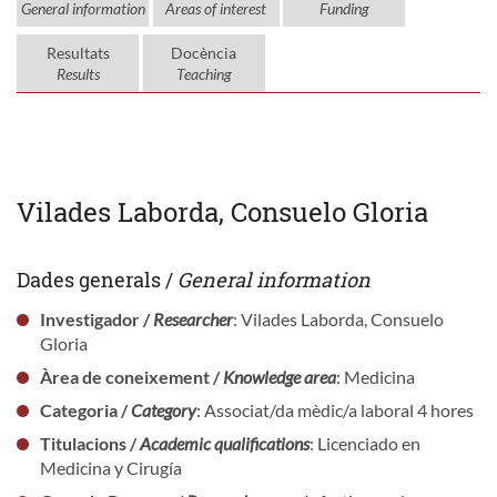
General information
Areas of interest
Funding
Resultats
Docència
Results
Teaching
Vilades Laborda, Consuelo Gloria
Dades generals /
General information
Investigador /
Researcher
: Vilades Laborda, Consuelo
Gloria
Àrea de coneixement /
Knowledge area
: Medicina
Categoria /
Category
: Associat/da mèdic/a laboral 4 hores
Titulacions /
Academic qualifications
: Licenciado en
Medicina y Cirugía