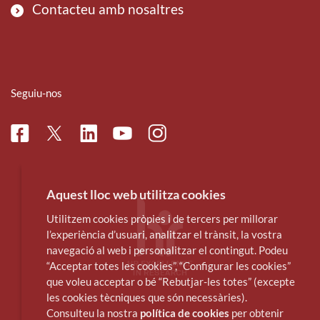
Contacteu amb nosaltres
Seguiu-nos
Facebook
Linkedin
Instagram
Twitter
Youtube
Aquest lloc web utilitza cookies
Utilitzem cookies pròpies i de tercers per millorar
l’experiència d’usuari, analitzar el trànsit, la vostra
navegació al web i personalitzar el contingut. Podeu
“Acceptar totes les cookies”, “Configurar les cookies”
que voleu acceptar o bé “Rebutjar-les totes” (excepte
les cookies tècniques que són necessàries).
Consulteu la nostra
política de cookies
per obtenir