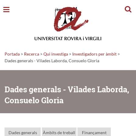
Cerc
Portada
>
Recerca
>
Qui investiga
>
Investigadors per àmbit
>
Dades generals - Vilades Laborda, Consuelo Gloria
Dades generals - Vilades Laborda,
Consuelo Gloria
Dades generals
Àmbits de treball
Finançament