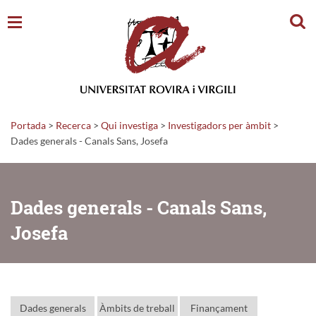
Cerc
Portada
>
Recerca
>
Qui investiga
>
Investigadors per àmbit
>
Dades generals - Canals Sans, Josefa
Dades generals - Canals Sans,
Josefa
Dades generals
Àmbits de treball
Finançament