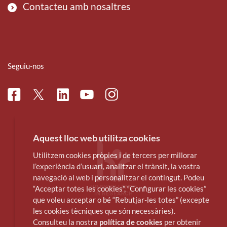
Contacteu amb nosaltres
Seguiu-nos
Facebook
Linkedin
Instagram
Twitter
Youtube
Aquest lloc web utilitza cookies
Utilitzem cookies pròpies i de tercers per millorar
l’experiència d’usuari, analitzar el trànsit, la vostra
navegació al web i personalitzar el contingut. Podeu
“Acceptar totes les cookies”, “Configurar les cookies”
que voleu acceptar o bé “Rebutjar-les totes” (excepte
les cookies tècniques que són necessàries).
Consulteu la nostra
política de cookies
per obtenir