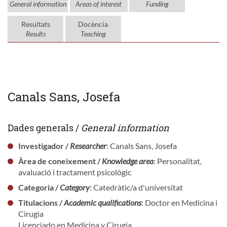
General information
Areas of interest
Funding
Resultats
Docència
Results
Teaching
Canals Sans, Josefa
Dades generals /
General information
Investigador /
Researcher
: Canals Sans, Josefa
Àrea de coneixement /
Knowledge area
: Personalitat,
avaluació i tractament psicològic
Categoria /
Category
: Catedràtic/a d'universitat
Titulacions /
Academic qualifications
: Doctor en Medicina i
Cirugia
Licenciado en Medicina y Cirugía