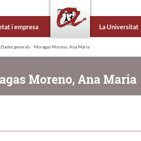
etat i empresa
La Universitat
 Dades generals - Moragas Moreno, Ana Maria
ragas Moreno, Ana Maria