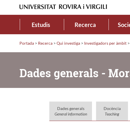
Estudis
Recerca
Soci
Portada
>
Recerca
>
Qui investiga
>
Investigadors per àmbit
>
Dades generals - Mo
Dades generals
Docència
General information
Teaching