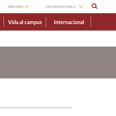
CERCAR
DRECERES
INFORMACIÓ PER A...
Vida al campus
Internacional