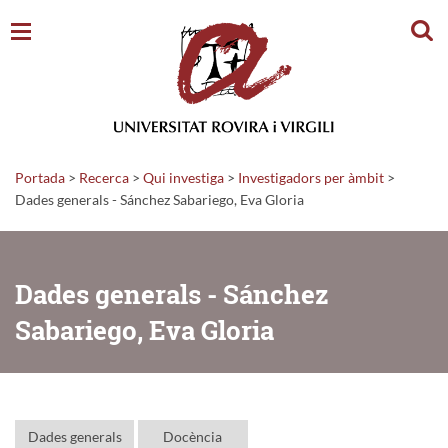
Cerc
Portada
>
Recerca
>
Qui investiga
>
Investigadors per àmbit
>
Dades generals - Sánchez Sabariego, Eva Gloria
Dades generals - Sánchez
Sabariego, Eva Gloria
Dades generals
Docència