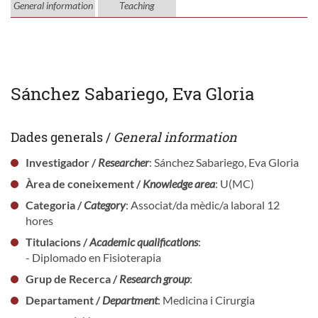
General information
Teaching
Sánchez Sabariego, Eva Gloria
Dades generals /
General information
Investigador /
Researcher
: Sánchez Sabariego, Eva Gloria
Àrea de coneixement /
Knowledge area
: U(MC)
Categoria /
Category
: Associat/da mèdic/a laboral 12
hores
Titulacions /
Academic qualifications
:
- Diplomado en Fisioterapia
Grup de Recerca /
Research group
:
Departament /
Department
: Medicina i Cirurgia