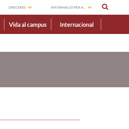
CERCAR
DRECERES
INFORMACIÓ PER A...
Vida al campus
Internacional