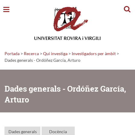
Cerc
Portada
>
Recerca
>
Qui investiga
>
Investigadors per àmbit
>
Dades generals - Ordóñez García, Arturo
Dades generals - Ordóñez García,
Arturo
Dades generals
Docència