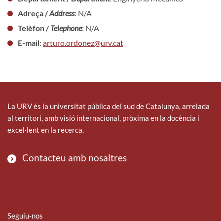
Adreça /
Address
: N/A
Telèfon /
Telephone
: N/A
E-mail
:
arturo.ordonez@urv.cat
La URV és la universitat pública del sud de Catalunya, arrelada
al territori, amb visió internacional, pròxima en la docència i
excel·lent en la recerca.
Contacteu amb nosaltres
Seguiu-nos