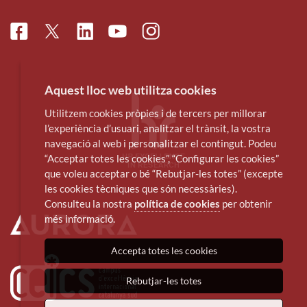
Facebook
Linkedin
Instagram
Twitter
Youtube
Aquest lloc web utilitza cookies
Utilitzem cookies pròpies i de tercers per millorar
l’experiència d’usuari, analitzar el trànsit, la vostra
navegació al web i personalitzar el contingut. Podeu
“Acceptar totes les cookies”, “Configurar les cookies”
que voleu acceptar o bé “Rebutjar-les totes” (excepte
les cookies tècniques que són necessàries).
Consulteu la nostra
política de cookies
per obtenir
més informació.
Accepta totes les cookies
Rebutjar-les totes