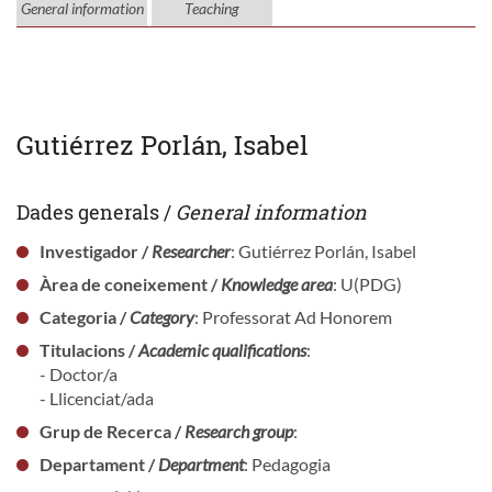
General information
Teaching
Gutiérrez Porlán, Isabel
Dades generals /
General information
Investigador /
Researcher
: Gutiérrez Porlán, Isabel
Àrea de coneixement /
Knowledge area
: U(PDG)
Categoria /
Category
: Professorat Ad Honorem
Titulacions /
Academic qualifications
:
- Doctor/a
- Llicenciat/ada
Grup de Recerca /
Research group
:
Departament /
Department
: Pedagogia