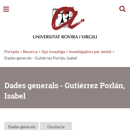
Cerc
Portada
>
Recerca
>
Qui investiga
>
Investigadors per àmbit
>
Dades generals - Gutiérrez Porlán, Isabel
Dades generals - Gutiérrez Porlán,
Isabel
Dades generals
Docència