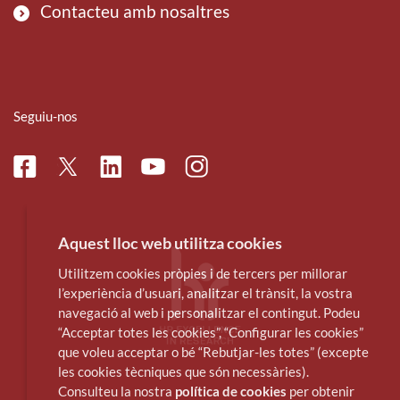
Contacteu amb nosaltres
Seguiu-nos
Facebook
Linkedin
Instagram
Twitter
Youtube
Aquest lloc web utilitza cookies
Utilitzem cookies pròpies i de tercers per millorar
l’experiència d’usuari, analitzar el trànsit, la vostra
navegació al web i personalitzar el contingut. Podeu
“Acceptar totes les cookies”, “Configurar les cookies”
que voleu acceptar o bé “Rebutjar-les totes” (excepte
les cookies tècniques que són necessàries).
Consulteu la nostra
política de cookies
per obtenir