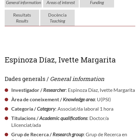
General information
Areas of interest
Funding
Resultats
Docència
Results
Teaching
Espinoza Díaz, Ivette Margarita
Dades generals /
General information
Investigador /
Researcher
: Espinoza Díaz, Ivette Margarita
Àrea de coneixement /
Knowledge area
: U(PSI)
Categoria /
Category
: Associat/da laboral 1 hora
Titulacions /
Academic qualifications
: Doctor/a
Llicenciat/ada
Grup de Recerca /
Research group
: Grup de Recerca en