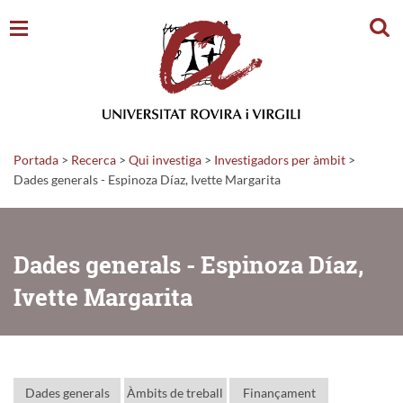
Cerc
Portada
>
Recerca
>
Qui investiga
>
Investigadors per àmbit
>
Dades generals - Espinoza Díaz, Ivette Margarita
Dades generals - Espinoza Díaz,
Ivette Margarita
Dades generals
Àmbits de treball
Finançament