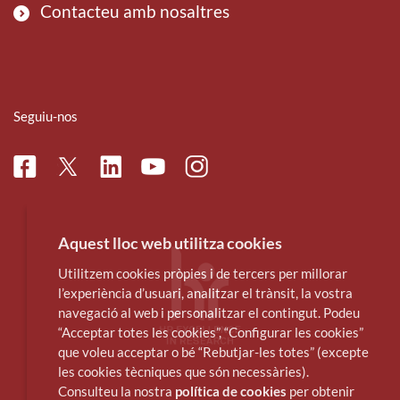
Contacteu amb nosaltres
Seguiu-nos
Facebook
Linkedin
Instagram
Twitter
Youtube
Aquest lloc web utilitza cookies
Utilitzem cookies pròpies i de tercers per millorar
l’experiència d’usuari, analitzar el trànsit, la vostra
navegació al web i personalitzar el contingut. Podeu
“Acceptar totes les cookies”, “Configurar les cookies”
que voleu acceptar o bé “Rebutjar-les totes” (excepte
les cookies tècniques que són necessàries).
Consulteu la nostra
política de cookies
per obtenir