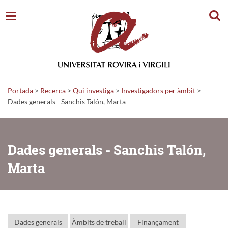
Cerc
Portada
>
Recerca
>
Qui investiga
>
Investigadors per àmbit
>
Dades generals - Sanchis Talón, Marta
Dades generals - Sanchis Talón,
Marta
Dades generals
Àmbits de treball
Finançament