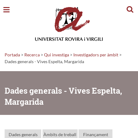
Cerc
Portada
>
Recerca
>
Qui investiga
>
Investigadors per àmbit
>
Dades generals - Vives Espelta, Margarida
Dades generals - Vives Espelta,
Margarida
Dades generals
Àmbits de treball
Finançament