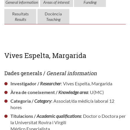
General information
Areas of interest
Funding
Resultats
Docència
Results
Teaching
Vives Espelta, Margarida
Dades generals /
General information
Investigador /
Researcher
: Vives Espelta, Margarida
Àrea de coneixement /
Knowledge area
: U(MC)
Categoria /
Category
: Associat/da mèdic/a laboral 12
hores
Titulacions /
Academic qualifications
: Doctor o Doctora per
la Universitat Rovira i Virgili
Médico Especialista