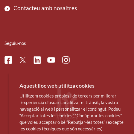
Contacteu amb nosaltres
Seguiu-nos
Facebook
Linkedin
Instagram
Twitter
Youtube
Aquest lloc web utilitza cookies
Utilitzem cookies pròpies i de tercers per millorar
l’experiència d’usuari, analitzar el trànsit, la vostra
navegació al web i personalitzar el contingut. Podeu
“Acceptar totes les cookies”, “Configurar les cookies”
que voleu acceptar o bé “Rebutjar-les totes” (excepte
les cookies tècniques que són necessàries).