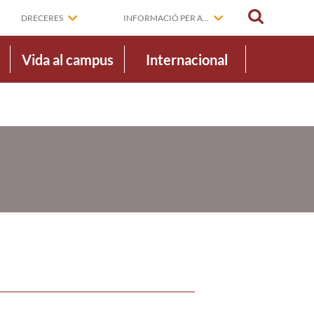
CERCAR
DRECERES
INFORMACIÓ PER A...
Vida al campus
Internacional