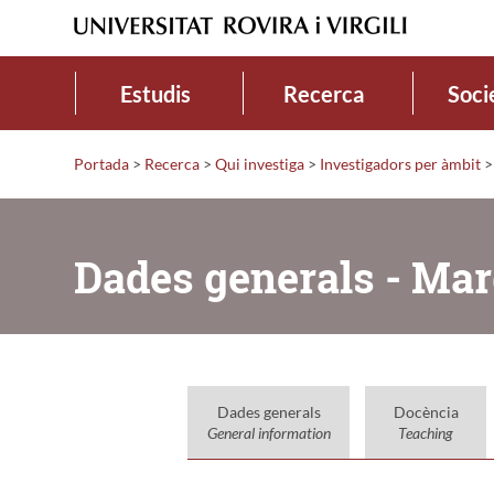
Estudis
Recerca
Soci
Portada
>
Recerca
>
Qui investiga
>
Investigadors per àmbit
>
Dades generals - Ma
Dades generals
Docència
General information
Teaching