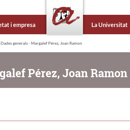
etat i empresa
La Universitat
 Dades generals - Margalef Pérez, Joan Ramon
rgalef Pérez, Joan Ramon