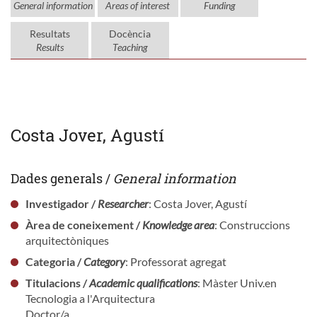
General information
Areas of interest
Funding
Resultats
Docència
Results
Teaching
Costa Jover, Agustí
Dades generals /
General information
Investigador /
Researcher
: Costa Jover, Agustí
Àrea de coneixement /
Knowledge area
: Construccions
arquitectòniques
Categoria /
Category
: Professorat agregat
Titulacions /
Academic qualifications
: Màster Univ.en
Tecnologia a l'Arquitectura
Doctor/a