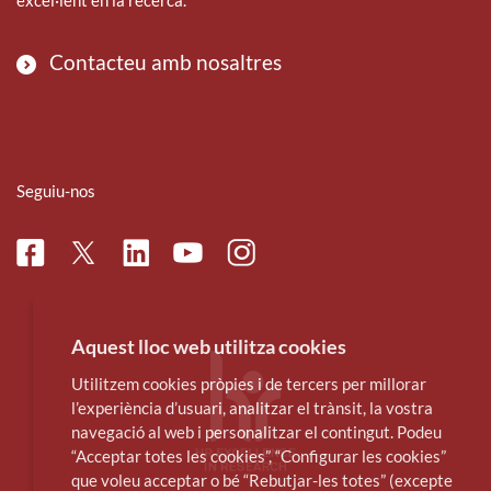
Contacteu amb nosaltres
Seguiu-nos
Facebook
Linkedin
Instagram
Twitter
Youtube
Aquest lloc web utilitza cookies
Utilitzem cookies pròpies i de tercers per millorar
l’experiència d’usuari, analitzar el trànsit, la vostra
navegació al web i personalitzar el contingut. Podeu
“Acceptar totes les cookies”, “Configurar les cookies”
que voleu acceptar o bé “Rebutjar-les totes” (excepte