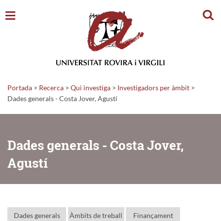
Cerc
Portada
>
Recerca
>
Qui investiga
>
Investigadors per àmbit
>
Dades generals - Costa Jover, Agustí
Dades generals - Costa Jover,
Agustí
Dades generals
Àmbits de treball
Finançament