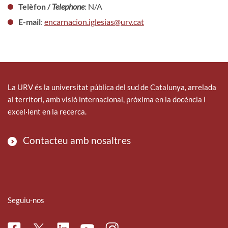
Telèfon /
Telephone
: N/A
E-mail
:
encarnacion.iglesias@urv.cat
La URV és la universitat pública del sud de Catalunya, arrelada
al territori, amb visió internacional, pròxima en la docència i
excel·lent en la recerca.
Contacteu amb nosaltres
Seguiu-nos