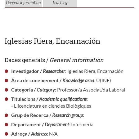
General information
Teaching
Iglesias Riera, Encarnación
Dades generals /
General information
Investigador /
Researcher
: Iglesias Riera, Encarnación
Àrea de coneixement /
Knowledge area
: U(INF)
Categoria /
Category
: Professor/a Associat/da Laboral
Titulacions /
Academic qualifications
:
- Llicenciatura en ciències Biològiques
Grup de Recerca /
Research group
:
Departament /
Department
: Infermeria
Adreça /
Address
: N/A