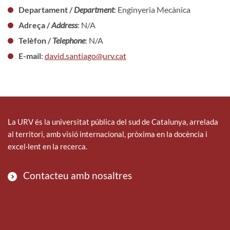
Departament /
Department
: Enginyeria Mecànica
Adreça /
Address
: N/A
Telèfon /
Telephone
: N/A
E-mail
:
david.santiago@urv.cat
La URV és la universitat pública del sud de Catalunya, arrelada
al territori, amb visió internacional, pròxima en la docència i
excel·lent en la recerca.
Contacteu amb nosaltres