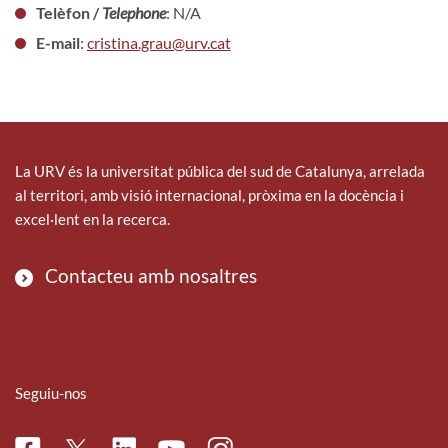
Telèfon /
Telephone
: N/A
E-mail
:
cristina.grau@urv.cat
La URV és la universitat pública del sud de Catalunya, arrelada
al territori, amb visió internacional, pròxima en la docència i
excel·lent en la recerca.
Contacteu amb nosaltres
Seguiu-nos