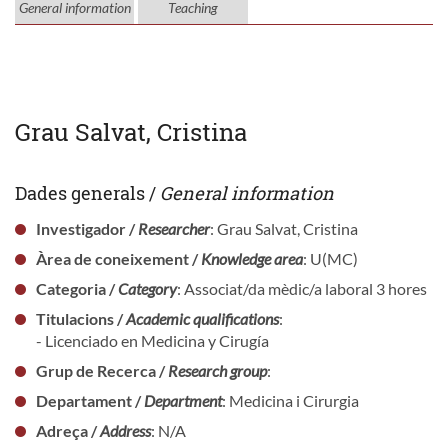
General information
Teaching
Grau Salvat, Cristina
Dades generals /
General information
Investigador /
Researcher
: Grau Salvat, Cristina
Àrea de coneixement /
Knowledge area
: U(MC)
Categoria /
Category
: Associat/da mèdic/a laboral 3 hores
Titulacions /
Academic qualifications
:
- Licenciado en Medicina y Cirugía
Grup de Recerca /
Research group
:
Departament /
Department
: Medicina i Cirurgia
Adreça /
Address
: N/A