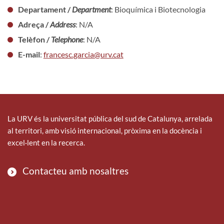
Departament /
Department
: Bioquímica i Biotecnologia
Adreça /
Address
: N/A
Telèfon /
Telephone
: N/A
E-mail
:
francesc.garcia@urv.cat
La URV és la universitat pública del sud de Catalunya, arrelada
al territori, amb visió internacional, pròxima en la docència i
excel·lent en la recerca.
Contacteu amb nosaltres