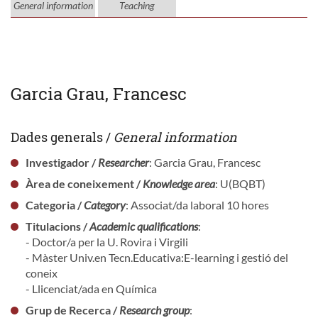
General information
Teaching
Garcia Grau, Francesc
Dades generals /
General information
Investigador /
Researcher
: Garcia Grau, Francesc
Àrea de coneixement /
Knowledge area
: U(BQBT)
Categoria /
Category
: Associat/da laboral 10 hores
Titulacions /
Academic qualifications
:
- Doctor/a per la U. Rovira i Virgili
- Màster Univ.en Tecn.Educativa:E-learning i gestió del
coneix
- Llicenciat/ada en Química
Grup de Recerca /
Research group
: