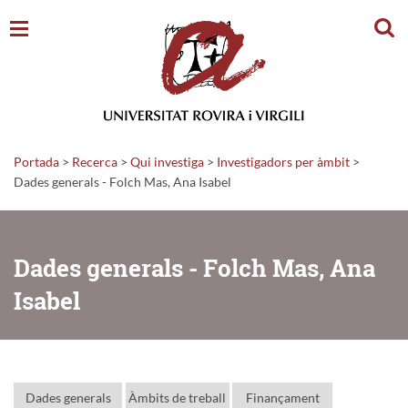
Cerc
Portada
>
Recerca
>
Qui investiga
>
Investigadors per àmbit
>
Dades generals - Folch Mas, Ana Isabel
Dades generals - Folch Mas, Ana
Isabel
Dades generals
Àmbits de treball
Finançament