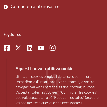
Contacteu amb nosaltres
Seguiu-nos
Facebook
Linkedin
Instagram
Twitter
Youtube
Aquest lloc web utilitza cookies
Utilitzem cookies pròpies i de tercers per millorar
l’experiència d’usuari, analitzar el trànsit, la vostra
navegació al web i personalitzar el contingut. Podeu
“Acceptar totes les cookies”, “Configurar les cookies”
que voleu acceptar o bé “Rebutjar-les totes” (excepte
les cookies tècniques que són necessàries).