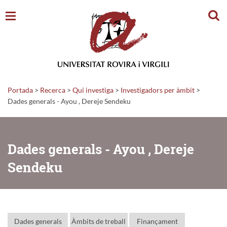
Cerc
Portada
>
Recerca
>
Qui investiga
>
Investigadors per àmbit
>
Dades generals - Ayou , Dereje Sendeku
Dades generals - Ayou , Dereje
Sendeku
Dades generals
Àmbits de treball
Finançament