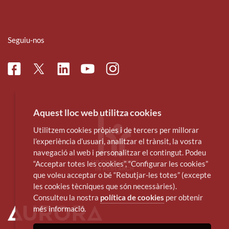
Seguiu-nos
Facebook
Linkedin
Instagram
Twitter
Youtube
Aquest lloc web utilitza cookies
Utilitzem cookies pròpies i de tercers per millorar
l’experiència d’usuari, analitzar el trànsit, la vostra
navegació al web i personalitzar el contingut. Podeu
“Acceptar totes les cookies”, “Configurar les cookies”
que voleu acceptar o bé “Rebutjar-les totes” (excepte
les cookies tècniques que són necessàries).
Consulteu la nostra
política de cookies
per obtenir
més informació.