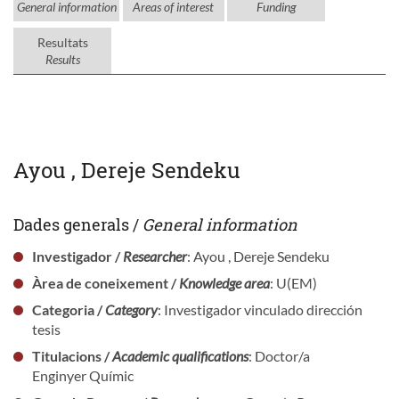
General information
Areas of interest
Funding
Resultats
Results
Ayou , Dereje Sendeku
Dades generals /
General information
Investigador /
Researcher
: Ayou , Dereje Sendeku
Àrea de coneixement /
Knowledge area
: U(EM)
Categoria /
Category
: Investigador vinculado dirección
tesis
Titulacions /
Academic qualifications
: Doctor/a
Enginyer Químic