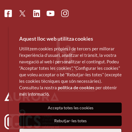
Facebook
Linkedin
Instagram
Twitter
Youtube
Aquest lloc web utilitza cookies
Utilitzem cookies pròpies i de tercers per millorar
l’experiència d’usuari, analitzar el trànsit, la vostra
navegació al web i personalitzar el contingut. Podeu
“Acceptar totes les cookies”, “Configurar les cookies”
que voleu acceptar o bé “Rebutjar-les totes” (excepte
les cookies tècniques que són necessàries).
Consulteu la nostra
política de cookies
per obtenir
més informació.
Accepta totes les cookies
Rebutjar-les totes