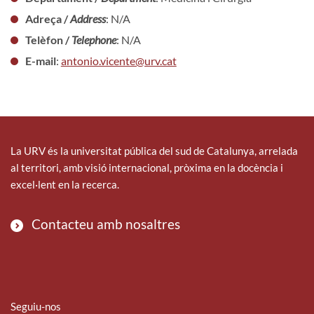
Adreça /
Address
: N/A
Telèfon /
Telephone
: N/A
E-mail
:
antonio.vicente@urv.cat
La URV és la universitat pública del sud de Catalunya, arrelada
al territori, amb visió internacional, pròxima en la docència i
excel·lent en la recerca.
Contacteu amb nosaltres
Seguiu-nos