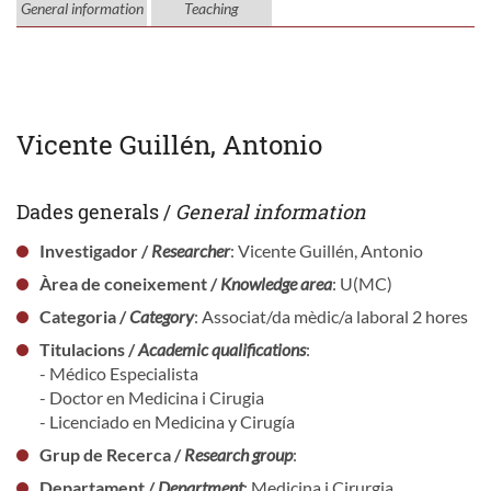
General information
Teaching
Vicente Guillén, Antonio
Dades generals /
General information
Investigador /
Researcher
: Vicente Guillén, Antonio
Àrea de coneixement /
Knowledge area
: U(MC)
Categoria /
Category
: Associat/da mèdic/a laboral 2 hores
Titulacions /
Academic qualifications
:
- Médico Especialista
- Doctor en Medicina i Cirugia
- Licenciado en Medicina y Cirugía
Grup de Recerca /
Research group
:
Departament /
Department
: Medicina i Cirurgia