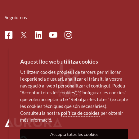
Seguiu-nos
Facebook
Linkedin
Instagram
Twitter
Youtube
Aquest lloc web utilitza cookies
Utilitzem cookies pròpies i de tercers per millorar
l’experiència d’usuari, analitzar el trànsit, la vostra
navegació al web i personalitzar el contingut. Podeu
“Acceptar totes les cookies”, “Configurar les cookies”
que voleu acceptar o bé “Rebutjar-les totes” (excepte
les cookies tècniques que són necessàries).
Consulteu la nostra
política de cookies
per obtenir
més informació.
Accepta totes les cookies