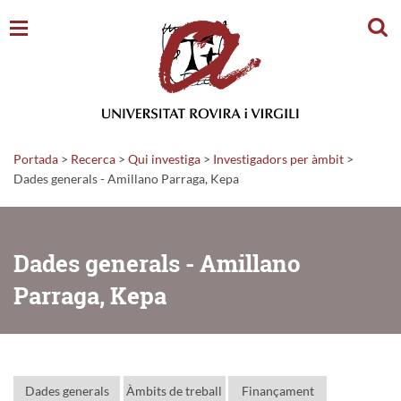
Cerc
Portada
>
Recerca
>
Qui investiga
>
Investigadors per àmbit
>
Dades generals - Amillano Parraga, Kepa
Dades generals - Amillano
Parraga, Kepa
Dades generals
Àmbits de treball
Finançament