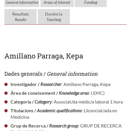
General information
Areas of interest
Funding
Resultats
Docència
Results
Teaching
Amillano Parraga, Kepa
Dades generals /
General information
Investigador /
Researcher
: Amillano Parraga, Kepa
Àrea de coneixement /
Knowledge area
: U(MC)
Categoria /
Category
: Associat/da mèdic/a laboral 1 hora
Titulacions /
Academic qualifications
: Llicenciat/ada en
Medicina
Grup de Recerca /
Research group
: GRUP DE RECERCA