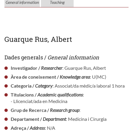
General information
Teaching
Guarque Rus, Albert
Dades generals /
General information
Investigador /
Researcher
: Guarque Rus, Albert
Àrea de coneixement /
Knowledge area
: U(MC)
Categoria /
Category
: Associat/da mèdic/a laboral 1 hora
Titulacions /
Academic qualifications
:
- Llicenciat/ada en Medicina
Grup de Recerca /
Research group
:
Departament /
Department
: Medicina i Cirurgia
Adreça /
Address
: N/A