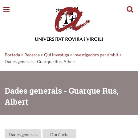
Cerc
Portada
>
Recerca
>
Qui investiga
>
Investigadors per àmbit
>
Dades generals - Guarque Rus, Albert
Dades generals - Guarque Rus,
Albert
Dades generals
Docència