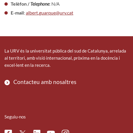
Telèfon /
Telephone
: N/A
E-mail
:
albert.guarque@urv.cat
La URV és la universitat pública del sud de Catalunya, arrelada
al territori, amb visió internacional, pròxima en la docència i
excel·lent en la recerca.
Contacteu amb nosaltres
Seguiu-nos