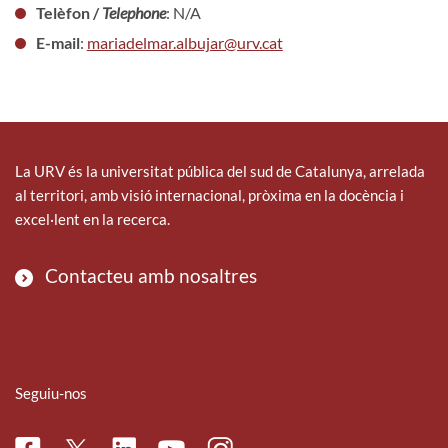
Telèfon /
Telephone
: N/A
E-mail
:
mariadelmar.albujar@urv.cat
La URV és la universitat pública del sud de Catalunya, arrelada
al territori, amb visió internacional, pròxima en la docència i
excel·lent en la recerca.
Contacteu amb nosaltres
Seguiu-nos