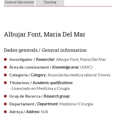
General information
Teaching
Albujar Font, Maria Del Mar
Dades generals /
General information
Investigador /
Researcher
: Albujar Font, Maria Del Mar
Àrea de coneixement /
Knowledge area
: U(MC)
Categoria /
Category
: Associat/da mèdic/a laboral 3 hores
Titulacions /
Academic qualifications
:
- Licenciado en Medicina y Cirugía
Grup de Recerca /
Research group
:
Departament /
Department
: Medicina i Cirurgia
Adreça /
Address
: N/A