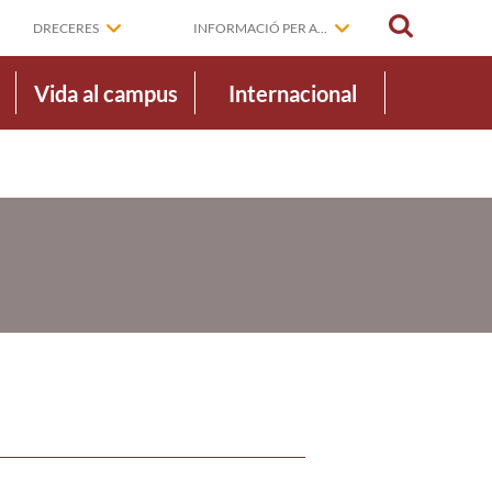
CERCAR
DRECERES
INFORMACIÓ PER A...
Vida al campus
Internacional