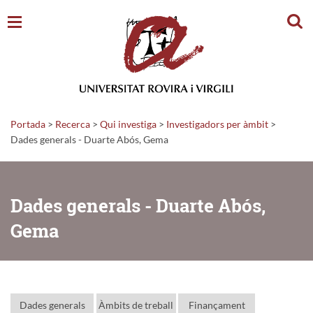
Cerc
Portada
>
Recerca
>
Qui investiga
>
Investigadors per àmbit
>
Dades generals - Duarte Abós, Gema
Dades generals - Duarte Abós,
Gema
Dades generals
Àmbits de treball
Finançament