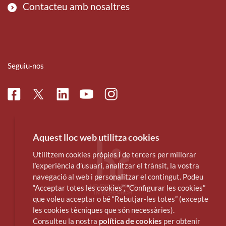
Contacteu amb nosaltres
Seguiu-nos
Facebook
Linkedin
Instagram
Twitter
Youtube
Aquest lloc web utilitza cookies
Utilitzem cookies pròpies i de tercers per millorar
l’experiència d’usuari, analitzar el trànsit, la vostra
navegació al web i personalitzar el contingut. Podeu
“Acceptar totes les cookies”, “Configurar les cookies”
que voleu acceptar o bé “Rebutjar-les totes” (excepte
les cookies tècniques que són necessàries).
Consulteu la nostra
política de cookies
per obtenir