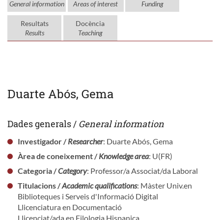
General information
Areas of interest
Funding
Resultats
Docència
Results
Teaching
Duarte Abós, Gema
Dades generals /
General information
Investigador /
Researcher
: Duarte Abós, Gema
Àrea de coneixement /
Knowledge area
: U(FR)
Categoria /
Category
: Professor/a Associat/da Laboral
Titulacions /
Academic qualifications
: Màster Univ.en
Biblioteques i Serveis d'Informació Digital
Llicenciatura en Documentació
Llicenciat/ada en Filologia Hispanica