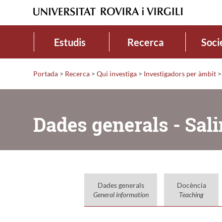
Estudis
Recerca
Soci
Portada
>
Recerca
>
Qui investiga
>
Investigadors per àmbit
>
Dades generals - Sal
Dades generals
Docència
General information
Teaching