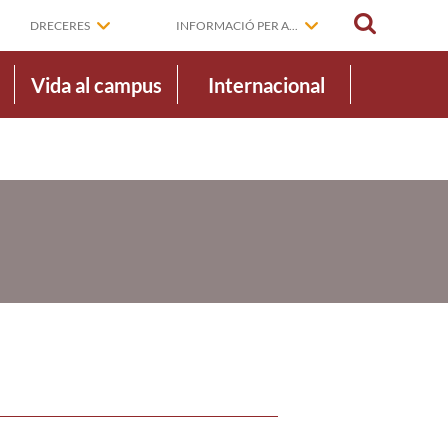
CERCAR
DRECERES
INFORMACIÓ PER A...
Vida al campus
Internacional