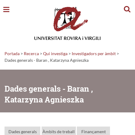
Cerc
Portada
>
Recerca
>
Qui investiga
>
Investigadors per àmbit
>
Dades generals - Baran , Katarzyna Agnieszka
Dades generals - Baran ,
Katarzyna Agnieszka
Dades generals
Àmbits de treball
Finançament