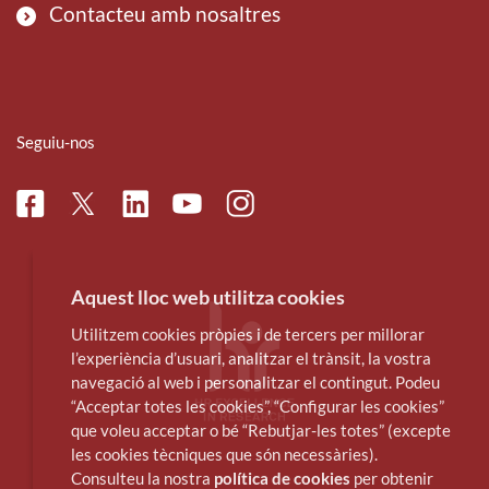
Contacteu amb nosaltres
Seguiu-nos
Facebook
Linkedin
Instagram
Twitter
Youtube
Aquest lloc web utilitza cookies
Utilitzem cookies pròpies i de tercers per millorar
l’experiència d’usuari, analitzar el trànsit, la vostra
navegació al web i personalitzar el contingut. Podeu
“Acceptar totes les cookies”, “Configurar les cookies”
que voleu acceptar o bé “Rebutjar-les totes” (excepte
les cookies tècniques que són necessàries).
Consulteu la nostra
política de cookies
per obtenir