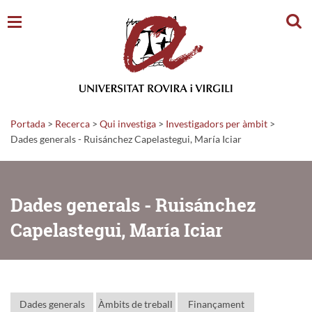
Cerc
Portada
>
Recerca
>
Qui investiga
>
Investigadors per àmbit
>
Dades generals - Ruisánchez Capelastegui, María Iciar
Dades generals - Ruisánchez
Capelastegui, María Iciar
Dades generals
Àmbits de treball
Finançament