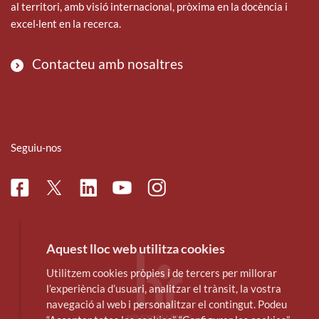
al territori, amb visió internacional, pròxima en la docència i
excel·lent en la recerca.
Contacteu amb nosaltres
Seguiu-nos
Facebook
Linkedin
Instagram
Twitter
Youtube
Aquest lloc web utilitza cookies
Utilitzem cookies pròpies i de tercers per millorar
l’experiència d’usuari, analitzar el trànsit, la vostra
navegació al web i personalitzar el contingut. Podeu