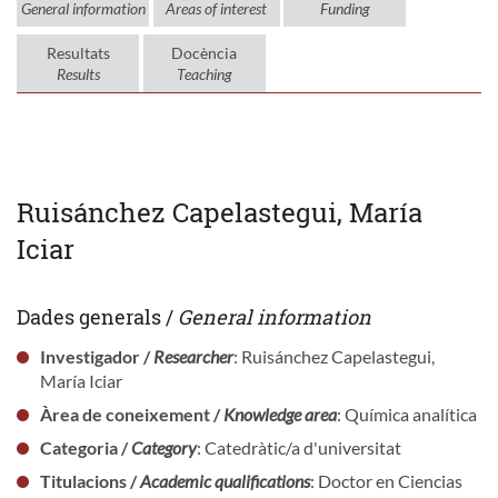
General information
Areas of interest
Funding
Resultats
Docència
Results
Teaching
Ruisánchez Capelastegui, María
Iciar
Dades generals /
General information
Investigador /
Researcher
: Ruisánchez Capelastegui,
María Iciar
Àrea de coneixement /
Knowledge area
: Química analítica
Categoria /
Category
: Catedràtic/a d'universitat
Titulacions /
Academic qualifications
: Doctor en Ciencias