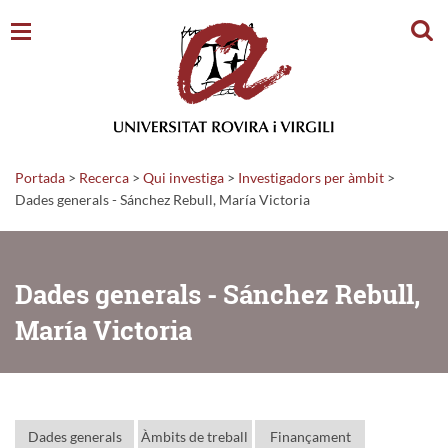
Cerc
Portada
>
Recerca
>
Qui investiga
>
Investigadors per àmbit
>
Dades generals - Sánchez Rebull, María Victoria
Dades generals - Sánchez Rebull,
María Victoria
Dades generals
Àmbits de treball
Finançament