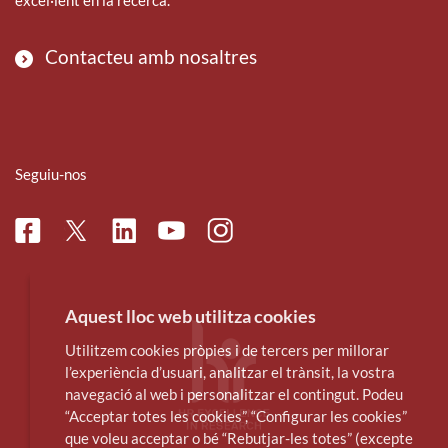
Contacteu amb nosaltres
Seguiu-nos
Facebook
Linkedin
Instagram
Twitter
Youtube
Aquest lloc web utilitza cookies
Utilitzem cookies pròpies i de tercers per millorar
l’experiència d’usuari, analitzar el trànsit, la vostra
navegació al web i personalitzar el contingut. Podeu
“Acceptar totes les cookies”, “Configurar les cookies”
que voleu acceptar o bé “Rebutjar-les totes” (excepte