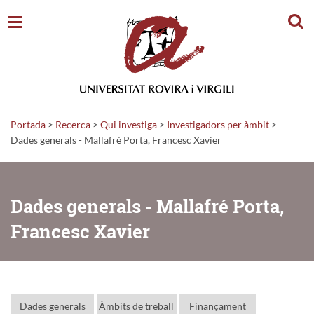
Cerc
Portada
>
Recerca
>
Qui investiga
>
Investigadors per àmbit
>
Dades generals - Mallafré Porta, Francesc Xavier
Dades generals - Mallafré Porta,
Francesc Xavier
Dades generals
Àmbits de treball
Finançament