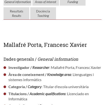
General information
Areas of interest
Funding
Resultats
Docència
Results
Teaching
Mallafré Porta, Francesc Xavier
Dades generals /
General information
Investigador /
Researcher
: Mallafré Porta, Francesc Xavier
Àrea de coneixement /
Knowledge area
: Llenguatges i
sistemes informàtics
Categoria /
Category
: Titular d'escola universitària
Titulacions /
Academic qualifications
: Licenciado en
Informática