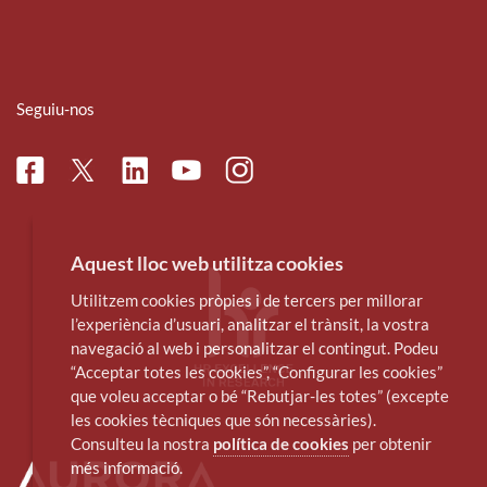
Seguiu-nos
Facebook
Linkedin
Instagram
Twitter
Youtube
Aquest lloc web utilitza cookies
Utilitzem cookies pròpies i de tercers per millorar
l’experiència d’usuari, analitzar el trànsit, la vostra
navegació al web i personalitzar el contingut. Podeu
“Acceptar totes les cookies”, “Configurar les cookies”
que voleu acceptar o bé “Rebutjar-les totes” (excepte
les cookies tècniques que són necessàries).
Consulteu la nostra
política de cookies
per obtenir
més informació.