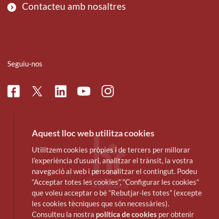
Contacteu amb nosaltres
Seguiu-nos
Facebook
Linkedin
Instagram
Twitter
Youtube
Aquest lloc web utilitza cookies
Utilitzem cookies pròpies i de tercers per millorar
l’experiència d’usuari, analitzar el trànsit, la vostra
navegació al web i personalitzar el contingut. Podeu
“Acceptar totes les cookies”, “Configurar les cookies”
que voleu acceptar o bé “Rebutjar-les totes” (excepte
les cookies tècniques que són necessàries).
Consulteu la nostra
política de cookies
per obtenir