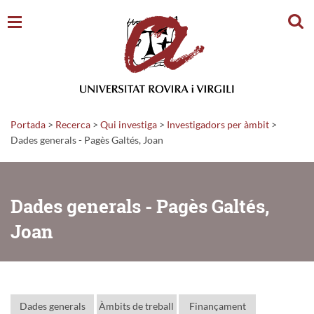
Cerc
Portada
>
Recerca
>
Qui investiga
>
Investigadors per àmbit
>
Dades generals - Pagès Galtés, Joan
Dades generals - Pagès Galtés,
Joan
Dades generals
Àmbits de treball
Finançament