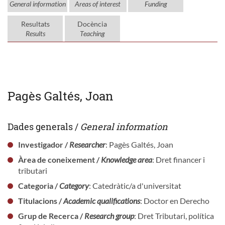
General information
Areas of interest
Funding
Resultats
Docència
Results
Teaching
Pagès Galtés, Joan
Dades generals /
General information
Investigador /
Researcher
: Pagès Galtés, Joan
Àrea de coneixement /
Knowledge area
: Dret financer i
tributari
Categoria /
Category
: Catedràtic/a d'universitat
Titulacions /
Academic qualifications
: Doctor en Derecho
Grup de Recerca /
Research group
: Dret Tributari, política