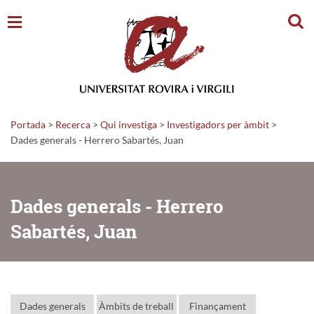
Cerc
Portada
>
Recerca
>
Qui investiga
>
Investigadors per àmbit
>
Dades generals - Herrero Sabartés, Juan
Dades generals - Herrero
Sabartés, Juan
Dades generals
Àmbits de treball
Finançament