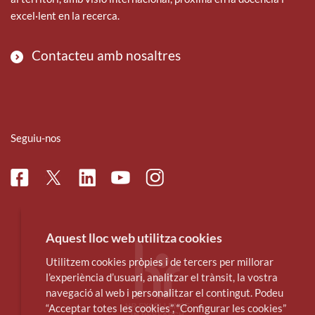
excel·lent en la recerca.
Contacteu amb nosaltres
Seguiu-nos
Facebook
Linkedin
Instagram
Twitter
Youtube
Aquest lloc web utilitza cookies
Utilitzem cookies pròpies i de tercers per millorar
l’experiència d’usuari, analitzar el trànsit, la vostra
navegació al web i personalitzar el contingut. Podeu
“Acceptar totes les cookies”, “Configurar les cookies”