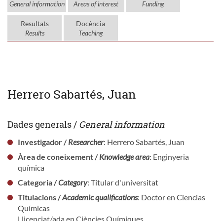
General information
Areas of interest
Funding
Resultats
Docència
Results
Teaching
Herrero Sabartés, Juan
Dades generals /
General information
Investigador /
Researcher
: Herrero Sabartés, Juan
Àrea de coneixement /
Knowledge area
: Enginyeria
química
Categoria /
Category
: Titular d'universitat
Titulacions /
Academic qualifications
: Doctor en Ciencias
Químicas
Llicenciat/ada en Ciències Químiques