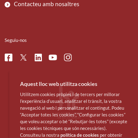
Contacteu amb nosaltres
Seguiu-nos
Facebook
Linkedin
Instagram
Twitter
Youtube
Aquest lloc web utilitza cookies
Utilitzem cookies pròpies i de tercers per millorar
l’experiència d’usuari, analitzar el trànsit, la vostra
navegació al web i personalitzar el contingut. Podeu
“Acceptar totes les cookies”, “Configurar les cookies”
que voleu acceptar o bé “Rebutjar-les totes” (excepte
les cookies tècniques que són necessàries).
Consulteu la nostra
política de cookies
per obtenir