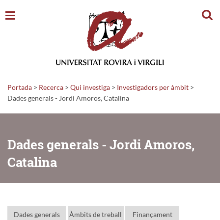
Cerc
Portada
>
Recerca
>
Qui investiga
>
Investigadors per àmbit
>
Dades generals - Jordi Amoros, Catalina
Dades generals - Jordi Amoros,
Catalina
Dades generals
Àmbits de treball
Finançament