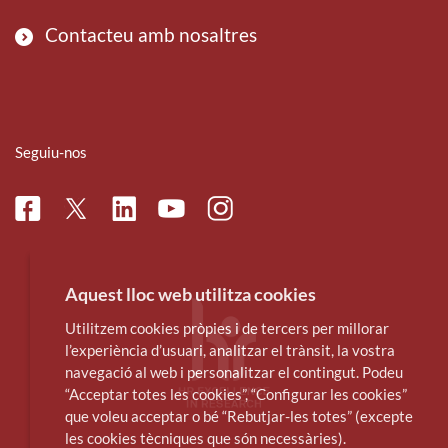
Contacteu amb nosaltres
Seguiu-nos
Facebook
Linkedin
Instagram
Twitter
Youtube
Aquest lloc web utilitza cookies
Utilitzem cookies pròpies i de tercers per millorar
l’experiència d’usuari, analitzar el trànsit, la vostra
navegació al web i personalitzar el contingut. Podeu
“Acceptar totes les cookies”, “Configurar les cookies”
que voleu acceptar o bé “Rebutjar-les totes” (excepte
les cookies tècniques que són necessàries).