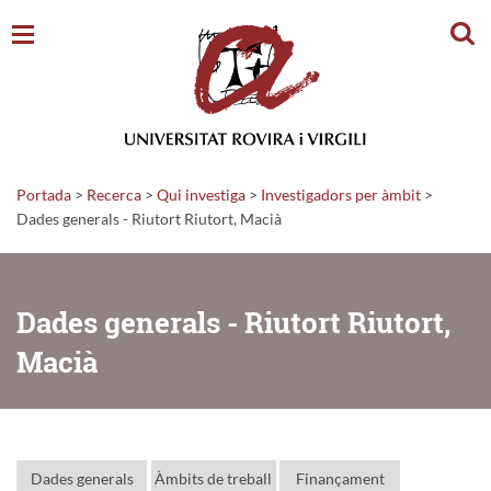
Cerc
Portada
>
Recerca
>
Qui investiga
>
Investigadors per àmbit
>
Dades generals - Riutort Riutort, Macià
Dades generals - Riutort Riutort,
Macià
Dades generals
Àmbits de treball
Finançament