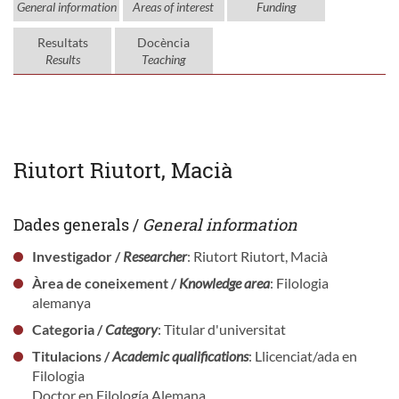
General information
Areas of interest
Funding
Resultats
Docència
Results
Teaching
Riutort Riutort, Macià
Dades generals /
General information
Investigador /
Researcher
: Riutort Riutort, Macià
Àrea de coneixement /
Knowledge area
: Filologia
alemanya
Categoria /
Category
: Titular d'universitat
Titulacions /
Academic qualifications
: Llicenciat/ada en
Filologia
Doctor en Filología Alemana