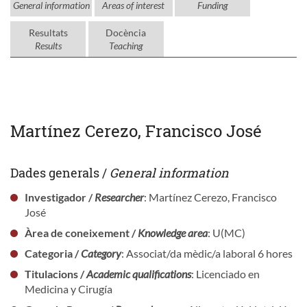
General information
Areas of interest
Funding
Resultats
Docència
Results
Teaching
Martínez Cerezo, Francisco José
Dades generals /
General information
Investigador /
Researcher
: Martínez Cerezo, Francisco
José
Àrea de coneixement /
Knowledge area
: U(MC)
Categoria /
Category
: Associat/da mèdic/a laboral 6 hores
Titulacions /
Academic qualifications
: Licenciado en
Medicina y Cirugía