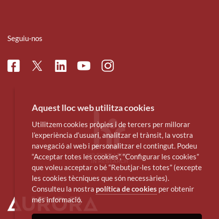
Seguiu-nos
Facebook
Linkedin
Instagram
Twitter
Youtube
Aquest lloc web utilitza cookies
Utilitzem cookies pròpies i de tercers per millorar
l’experiència d’usuari, analitzar el trànsit, la vostra
navegació al web i personalitzar el contingut. Podeu
“Acceptar totes les cookies”, “Configurar les cookies”
que voleu acceptar o bé “Rebutjar-les totes” (excepte
les cookies tècniques que són necessàries).
Consulteu la nostra
política de cookies
per obtenir
més informació.