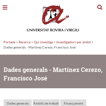
Cerc
Portada
>
Recerca
>
Qui investiga
>
Investigadors per àmbit
>
Dades generals - Martínez Cerezo, Francisco José
Dades generals - Martínez Cerezo,
Francisco José
Dades generals
Àmbits de treball
Finançament