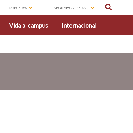
CERCAR
DRECERES
INFORMACIÓ PER A...
Vida al campus
Internacional