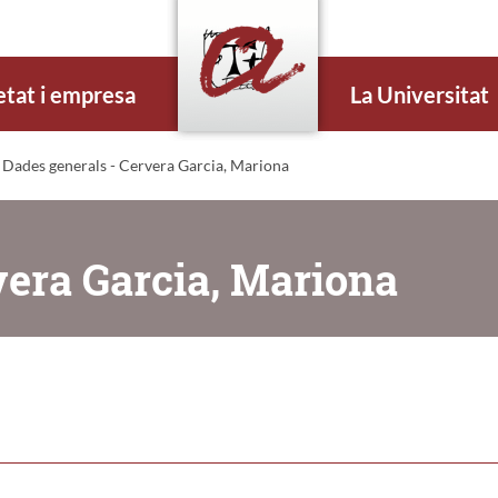
etat i empresa
La Universitat
 Dades generals - Cervera Garcia, Mariona
vera Garcia, Mariona