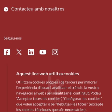
Contacteu amb nosaltres
Seguiu-nos
Facebook
Linkedin
Instagram
Twitter
Youtube
Aquest lloc web utilitza cookies
Utilitzem cookies pròpies i de tercers per millorar
l’experiència d’usuari, analitzar el trànsit, la vostra
navegació al web i personalitzar el contingut. Podeu
“Acceptar totes les cookies”, “Configurar les cookies”
que voleu acceptar o bé “Rebutjar-les totes” (excepte
les cookies tècniques que són necessàries).