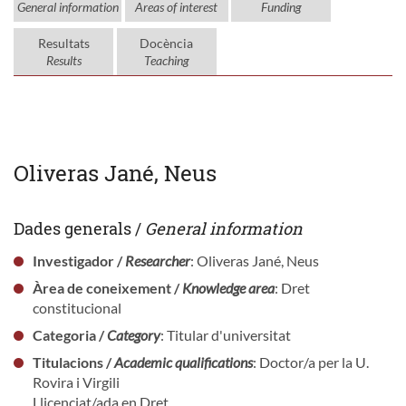
General information
Areas of interest
Funding
Resultats
Docència
Results
Teaching
Oliveras Jané, Neus
Dades generals /
General information
Investigador /
Researcher
: Oliveras Jané, Neus
Àrea de coneixement /
Knowledge area
: Dret
constitucional
Categoria /
Category
: Titular d'universitat
Titulacions /
Academic qualifications
: Doctor/a per la U.
Rovira i Virgili
Llicenciat/ada en Dret