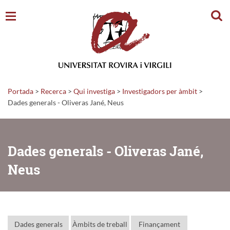
Cerc
Portada
>
Recerca
>
Qui investiga
>
Investigadors per àmbit
>
Dades generals - Oliveras Jané, Neus
Dades generals - Oliveras Jané,
Neus
Dades generals
Àmbits de treball
Finançament