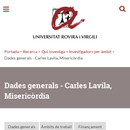
Cerc
Portada
>
Recerca
>
Qui investiga
>
Investigadors per àmbit
>
Dades generals - Carles Lavila, Misericòrdia
Dades generals - Carles Lavila,
Misericòrdia
Dades generals
Àmbits de treball
Finançament