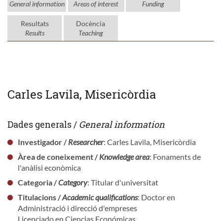
General information
Areas of interest
Funding
Resultats
Docència
Results
Teaching
Carles Lavila, Misericòrdia
Dades generals /
General information
Investigador /
Researcher
: Carles Lavila, Misericòrdia
Àrea de coneixement /
Knowledge area
: Fonaments de
l'anàlisi econòmica
Categoria /
Category
: Titular d'universitat
Titulacions /
Academic qualifications
: Doctor en
Administració i direcció d'empreses
Licenciado en Ciencias Económicas