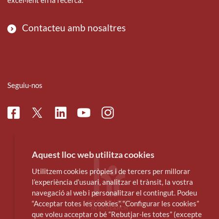
Contacteu amb nosaltres
Seguiu-nos
Facebook
Linkedin
Instagram
Twitter
Youtube
Aquest lloc web utilitza cookies
Utilitzem cookies pròpies i de tercers per millorar
l’experiència d’usuari, analitzar el trànsit, la vostra
navegació al web i personalitzar el contingut. Podeu
“Acceptar totes les cookies”, “Configurar les cookies”
que voleu acceptar o bé “Rebutjar-les totes” (excepte