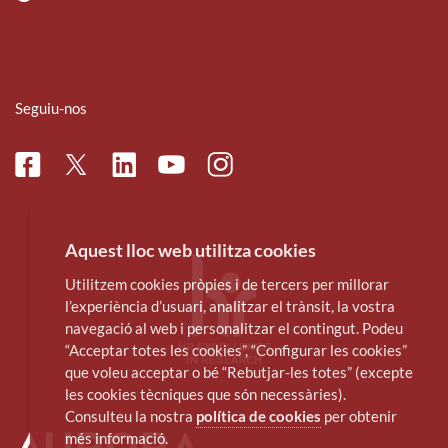
Seguiu-nos
Facebook
Linkedin
Instagram
Twitter
Youtube
Aquest lloc web utilitza cookies
Utilitzem cookies pròpies i de tercers per millorar
l’experiència d’usuari, analitzar el trànsit, la vostra
navegació al web i personalitzar el contingut. Podeu
“Acceptar totes les cookies”, “Configurar les cookies”
que voleu acceptar o bé “Rebutjar-les totes” (excepte
les cookies tècniques que són necessàries).
Consulteu la nostra
política de cookies
per obtenir
més informació.