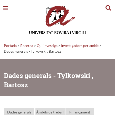
Cerc
Portada
>
Recerca
>
Qui investiga
>
Investigadors per àmbit
>
Dades generals - Tylkowski , Bartosz
Dades generals - Tylkowski ,
Bartosz
Dades generals
Àmbits de treball
Finançament