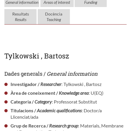
General information
Areas of interest
Funding
Resultats
Docència
Results
Teaching
Tylkowski , Bartosz
Dades generals /
General information
Investigador /
Researcher
: Tylkowski , Bartosz
Àrea de coneixement /
Knowledge area
: U(EQ)
Categoria /
Category
: Professorat Substitut
Titulacions /
Academic qualifications
: Doctor/a
Llicenciat/ada
Grup de Recerca /
Research group
: Materials, Membrane