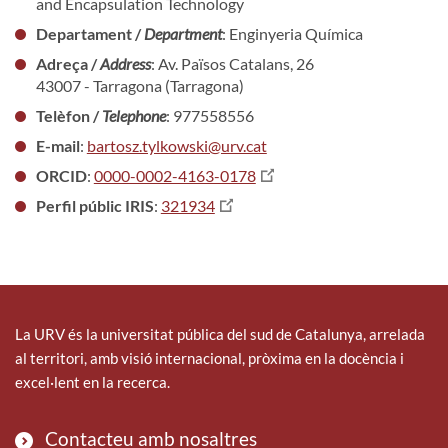
and Encapsulation Technology
Departament /
Department
: Enginyeria Química
Adreça /
Address
: Av. Països Catalans, 26
43007 - Tarragona (Tarragona)
Telèfon /
Telephone
: 977558556
E-mail
:
bartosz.tylkowski@urv.cat
ORCID
:
0000-0002-4163-0178
Perfil públic IRIS
:
321934
La URV és la universitat pública del sud de Catalunya, arrelada
al territori, amb visió internacional, pròxima en la docència i
excel·lent en la recerca.
Contacteu amb nosaltres