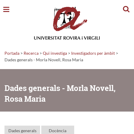
Cerc
Portada
>
Recerca
>
Qui investiga
>
Investigadors per àmbit
>
Dades generals - Morla Novell, Rosa Maria
Dades generals - Morla Novell,
Rosa Maria
Dades generals
Docència