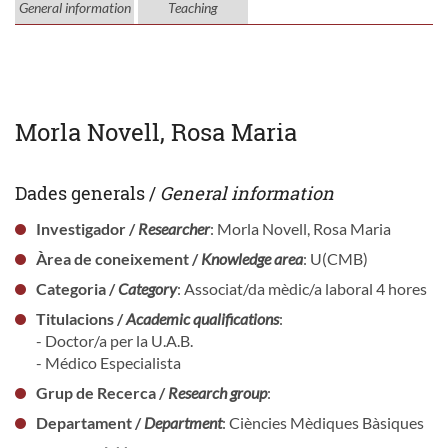
General information
Teaching
Morla Novell, Rosa Maria
Dades generals /
General information
Investigador /
Researcher
: Morla Novell, Rosa Maria
Àrea de coneixement /
Knowledge area
: U(CMB)
Categoria /
Category
: Associat/da mèdic/a laboral 4 hores
Titulacions /
Academic qualifications
:
- Doctor/a per la U.A.B.
- Médico Especialista
Grup de Recerca /
Research group
:
Departament /
Department
: Ciències Mèdiques Bàsiques