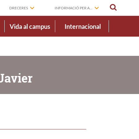
CERCAR
DRECERES
INFORMACIÓ PER A...
Vida al campus
Internacional
Javier