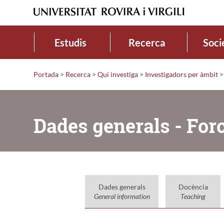
Estudis
Recerca
Soci
Portada
>
Recerca
>
Qui investiga
>
Investigadors per àmbit
>
Dades generals - Forc
Dades generals
Docència
General information
Teaching