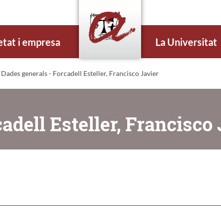
etat i empresa
La Universitat
 Dades generals - Forcadell Esteller, Francisco Javier
adell Esteller, Francisco 